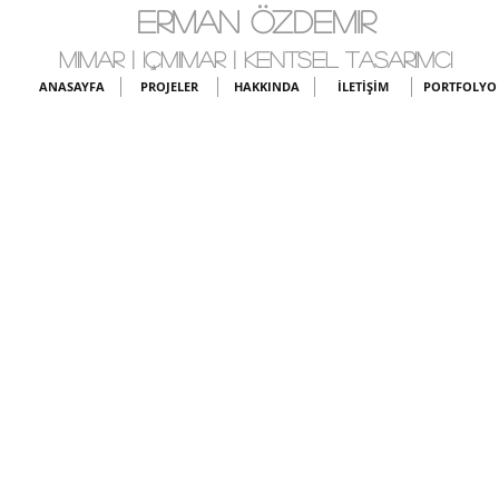
ERMAN ÖZDEMIR
MIMAR | IÇMIMAR | KENTSEL TASARIMCI
ANASAYFA
PROJELER
HAKKINDA
İLETİŞİM
PORTFOLYO