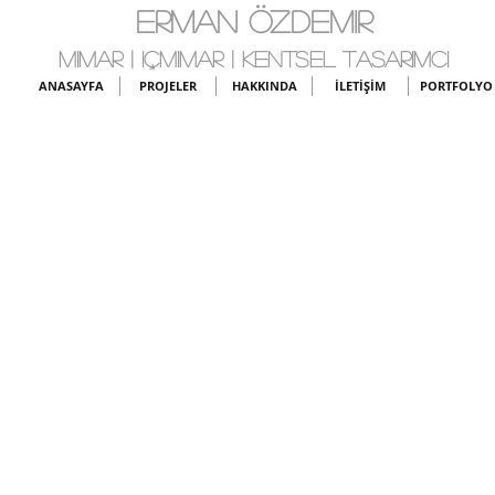
ERMAN ÖZDEMIR
MIMAR | IÇMIMAR | KENTSEL TASARIMCI
ANASAYFA
PROJELER
HAKKINDA
İLETİŞİM
PORTFOLYO