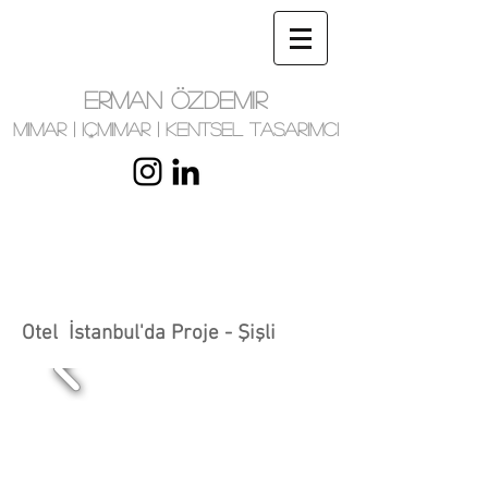
ERMAN ÖZDEMIR
MIMAR | IÇMIMAR | KENTSEL TASARIMCI
Otel İstanbul'da Proje - Şişli