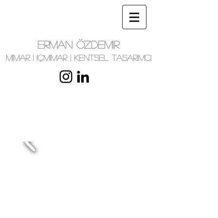
ERMAN ÖZDEMIR
MIMAR | IÇMIMAR | KENTSEL TASARIMCI