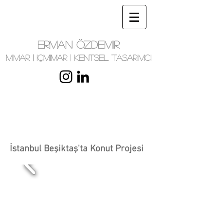
ERMAN ÖZDEMIR
MIMAR | IÇMIMAR | KENTSEL TASARIMCI
İstanbul Beşiktaş'ta Konut Projesi