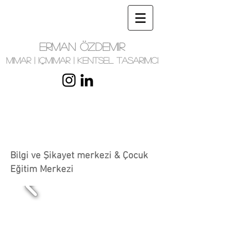
ERMAN ÖZDEMIR
MIMAR | IÇMIMAR | KENTSEL TASARIMCI
Bilgi ve Şikayet merkezi & Çocuk
Eğitim Merkezi