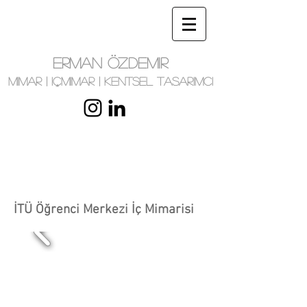
ERMAN ÖZDEMIR
MIMAR | IÇMIMAR | KENTSEL TASARIMCI
İTÜ Öğrenci Merkezi İç Mimarisi