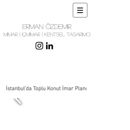
ERMAN ÖZDEMIR
MIMAR | IÇMIMAR | KENTSEL TASARIMCI
İstanbul'da Toplu Konut İmar Planı